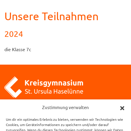
Unsere Teilnahmen
2024
die Klasse 7c
Kreisgymnasium St. Ursula
Zustimmung verwalten
Klosterstraße 1
Um dir ein optimales Erlebnis zu bieten, verwenden wir Technologien wie
49740 Haselünne
Cookies, um Geräteinformationen zu speichern und/oder darauf
zuzugreifen. Wenn du diesen Technologien zustimmst, können wir Daten