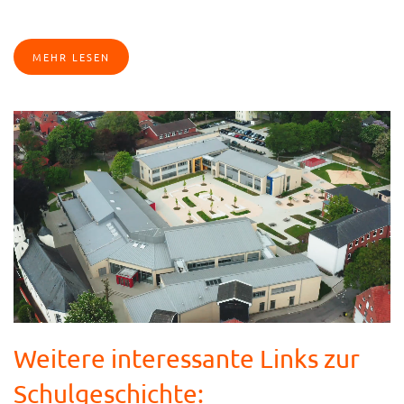
MEHR LESEN
Weitere interessante Links zur
Schulgeschichte: