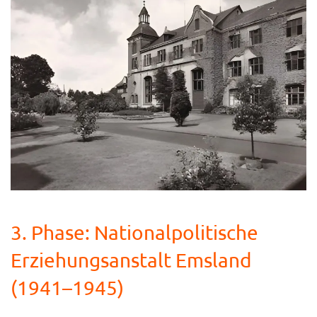
3. Phase: Nationalpolitische
Erziehungsanstalt Emsland
(1941–1945)