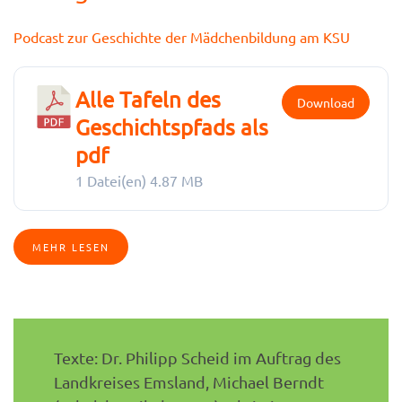
Podcast zur Geschichte der Mädchenbildung am KSU
Alle Tafeln des
Download
Geschichtspfads als
pdf
1 Datei(en)
4.87 MB
MEHR LESEN
Texte: Dr. Philipp Scheid im Auftrag des
Landkreises Emsland, Michael Berndt