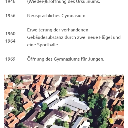
1946
(Wieder-)Eröffnung des Ursulinums.
1956
Neusprachliches Gymnasium.
Erweiterung der vorhandenen
1960–
Gebäudesubstanz durch zwei neue Flügel und
1964
eine Sporthalle.
1969
Öffnung des Gymnasiums für Jungen.