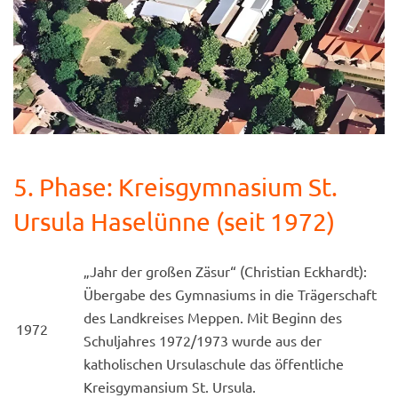
5. Phase: Kreisgymnasium St.
Ursula Haselünne (seit 1972)
„Jahr der großen Zäsur“ (Christian Eckhardt):
Übergabe des Gymnasiums in die Trägerschaft
des Landkreises Meppen. Mit Beginn des
1972
Schuljahres 1972/1973 wurde aus der
katholischen Ursulaschule das öffentliche
Kreisgymansium St. Ursula.