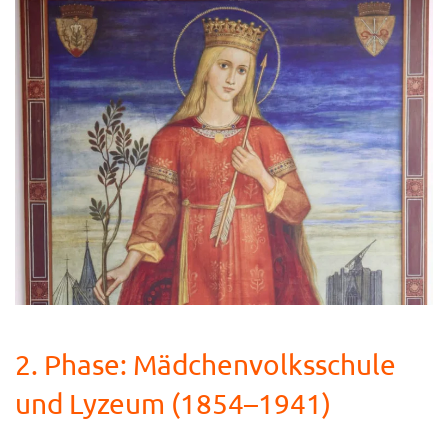
2. Phase: Mädchenvolksschule
und Lyzeum (1854–1941)