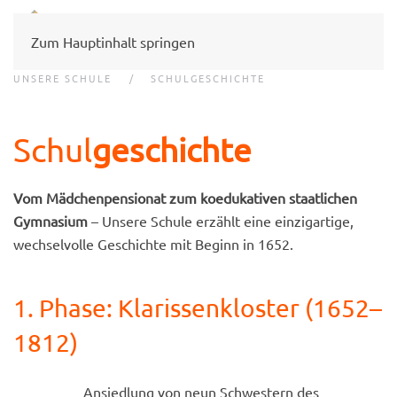
Zum Hauptinhalt springen
UNSERE SCHULE
SCHULGESCHICHTE
Schul
geschichte
Vom Mädchen­pensionat zum koedukativen staatlichen
Gymnasium
– Unsere Schule erzählt eine einzigartige,
wechselvolle Geschichte mit Beginn in 1652.
1. Phase: Klarissenkloster (1652–
1812)
Ansiedlung von neun Schwestern des