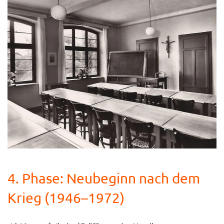
4. Phase: Neubeginn nach dem
Krieg (1946–1972)