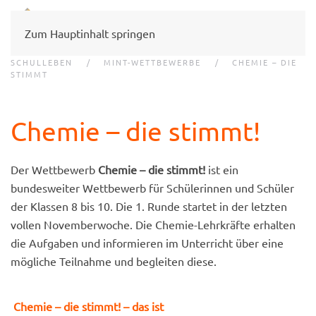
Zum Hauptinhalt springen
SCHULLEBEN
MINT-WETTBEWERBE
CHEMIE – DIE
STIMMT
Chemie – die stimmt!
Der Wettbewerb
Chemie – die stimmt!
ist ein
bundesweiter Wettbewerb für Schülerinnen und Schüler
der Klassen 8 bis 10. Die 1. Runde startet in der letzten
vollen Novemberwoche. Die Chemie-Lehrkräfte erhalten
die Aufgaben und informieren im Unterricht über eine
mögliche Teilnahme und begleiten diese.
Chemie – die stimmt! – das ist