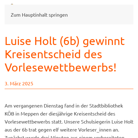
Zum Hauptinhalt springen
Luise Holt (6b) gewinnt
Kreisentscheid des
Vorlesewettbewerbs!
3. März 2025
Am vergangenen Dienstag fand in der Stadtbibliothek
KÖB in Meppen der diesjährige Kreisentscheid des
Vorlesewettbewerbs statt. Unsere Schulsiegerin Luise Holt
aus der 6b trat gegen elf weitere Vorleser_innen an.
Zunächst wurde drei Minuten aus einem vorbereiteten