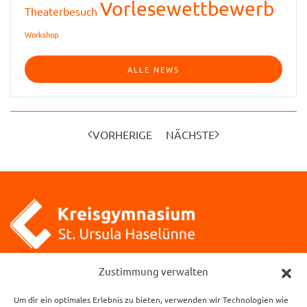
Vorlesewettbewerb
Theaterbesuch
Workshop
ALLE NEWS
VORHERIGE
NÄCHSTE
Kreisgymnasium St. Ursula
Zustimmung verwalten
Klosterstraße 1
Um dir ein optimales Erlebnis zu bieten, verwenden wir Technologien wie
49740 Haselünne