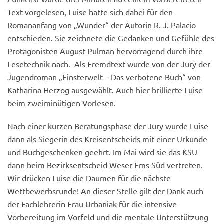
Text vorgelesen, Luise hatte sich dabei für den
Romananfang von „Wunder“ der Autorin R. J. Palacio
entschieden. Sie zeichnete die Gedanken und Gefühle des
Protagonisten August Pulman hervorragend durch ihre
Lesetechnik nach. Als Fremdtext wurde von der Jury der
Jugendroman „Finsterwelt – Das verbotene Buch“ von
Katharina Herzog ausgewählt. Auch hier brillierte Luise
beim zweiminütigen Vorlesen.
Nach einer kurzen Beratungsphase der Jury wurde Luise
dann als Siegerin des Kreisentscheids mit einer Urkunde
und Buchgeschenken geehrt. Im Mai wird sie das KSU
dann beim Bezirksentscheid Weser-Ems Süd vertreten.
Wir drücken Luise die Daumen für die nächste
Wettbewerbsrunde! An dieser Stelle gilt der Dank auch
der Fachlehrerin Frau Urbaniak für die intensive
Vorbereitung im Vorfeld und die mentale Unterstützung