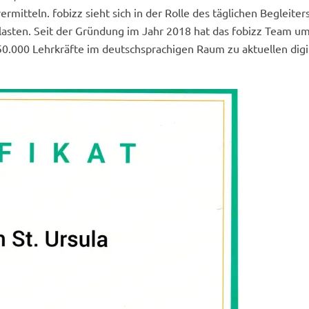
rmitteln. fobizz sieht sich in der Rolle des täglichen Begleiter
tlasten. Seit der Gründung im Jahr 2018 hat das fobizz Team um
50.000 Lehrkräfte im deutschsprachigen Raum zu aktuellen digi