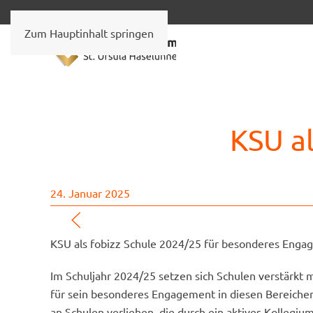
Zum Hauptinhalt springen
KSU al
24. Januar 2025
KSU als fobizz Schule 2024/25 für besonderes Engag
Im Schuljahr 2024/25 setzen sich Schulen verstärkt
für sein besonderes Engagement in diesen Bereichen 
an Schulen verliehen, die durch ein aktives Kollegiu