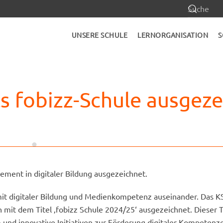
UNSERE SCHULE
LERNORGANISATION
S
s fobizz-Schule ausgez
ement in digitaler Bildung ausgezeichnet.
 mit digitaler Bildung und Medienkompetenz auseinander. Das 
mit dem Titel ‚fobizz Schule 2024/25‘ ausgezeichnet. Dieser T
m und innovative Initiativen zur Förderung digitaler Kompetenz