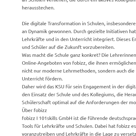
herausstechen.
Die digitale Transformation in Schulen, insbesondere
an Dynamik gewonnen. Durch gezielte Initiativen hat 
Lehrkräfte und in den Unterricht integriert. Dieses 
und Schüler auf die Zukunft vorzubereiten.
Was macht die Schule ganz konkret? Die Lehrerinnen
Online-Angeboten von fobizz, die ihnen ermöglichen, 
nicht nur moderne Lehrmethoden, sondern auch die 
Unterricht fördern.
Daher wird das KSU für sein Engagement in der digit
den Einsatz der Schule und des Kollegiums, die Hera
Schülerschaft optimal auf die Anforderungen der m
Über fobizz
fobizz I 101skills GmbH ist die führende deutschspr
Tools für Lehrkräfte und Schulen. Dabei hat fobizz es
voranzutreiben und Lehrkräfte in die Lage zu verset