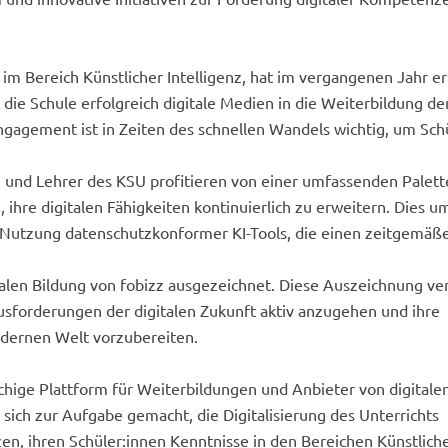
 im Bereich Künstlicher Intelligenz, hat im vergangenen Jahr er
die Schule erfolgreich digitale Medien in die Weiterbildung de
Engagement ist in Zeiten des schnellen Wandels wichtig, um Sch
 und Lehrer des KSU profitieren von einer umfassenden Palett
ihre digitalen Fähigkeiten kontinuierlich zu erweitern. Dies u
Nutzung datenschutzkonformer KI-Tools, die einen zeitgemäß
alen Bildung von fobizz ausgezeichnet. Diese Auszeichnung ver
usforderungen der digitalen Zukunft aktiv anzugehen und ihre
odernen Welt vorzubereiten.
achige Plattform für Weiterbildungen und Anbieter von digitale
 sich zur Aufgabe gemacht, die Digitalisierung des Unterrichts
zen, ihren Schüler:innen Kenntnisse in den Bereichen Künstlich