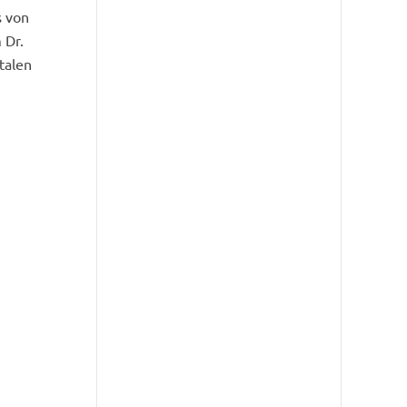
s von
 Dr.
talen