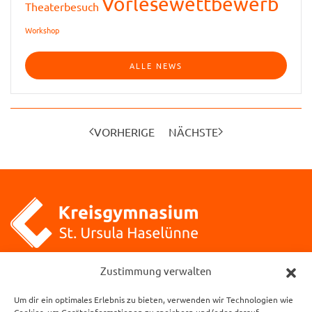
Vorlesewettbewerb
Theaterbesuch
Workshop
ALLE NEWS
VORHERIGE
NÄCHSTE
Kreisgymnasium St. Ursula
Zustimmung verwalten
Klosterstraße 1
Um dir ein optimales Erlebnis zu bieten, verwenden wir Technologien wie
49740 Haselünne