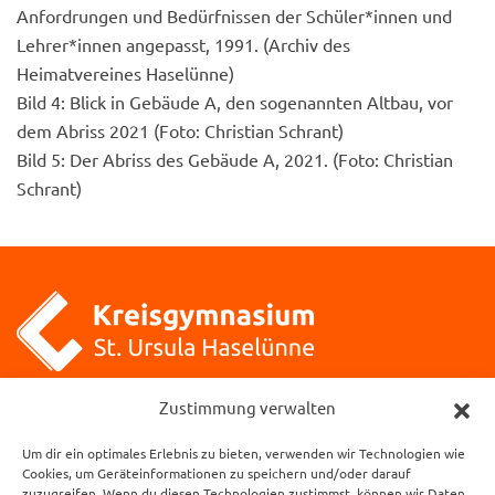
Anfordrungen und Bedürfnissen der Schüler*innen und
Lehrer*innen angepasst, 1991. (Archiv des
Heimatvereines Haselünne)
Bild 4: Blick in Gebäude A, den sogenannten Altbau, vor
dem Abriss 2021 (Foto: Christian Schrant)
Bild 5: Der Abriss des Gebäude A, 2021. (Foto: Christian
Schrant)
Kreisgymnasium St. Ursula
Zustimmung verwalten
Klosterstraße 1
Um dir ein optimales Erlebnis zu bieten, verwenden wir Technologien wie
49740 Haselünne
Cookies, um Geräteinformationen zu speichern und/oder darauf
zuzugreifen. Wenn du diesen Technologien zustimmst, können wir Daten