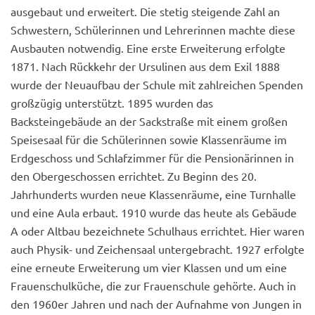
ausgebaut und erweitert. Die stetig steigende Zahl an
Schwestern, Schülerinnen und Lehrerinnen machte diese
Ausbauten notwendig. Eine erste Erweiterung erfolgte
1871. Nach Rückkehr der Ursulinen aus dem Exil 1888
wurde der Neuaufbau der Schule mit zahlreichen Spenden
großzügig unterstützt. 1895 wurden das
Backsteingebäude an der Sackstraße mit einem großen
Speisesaal für die Schülerinnen sowie Klassenräume im
Erdgeschoss und Schlafzimmer für die Pensionärinnen in
den Obergeschossen errichtet. Zu Beginn des 20.
Jahrhunderts wurden neue Klassenräume, eine Turnhalle
und eine Aula erbaut. 1910 wurde das heute als Gebäude
A oder Altbau bezeichnete Schulhaus errichtet. Hier waren
auch Physik- und Zeichensaal untergebracht. 1927 erfolgte
eine erneute Erweiterung um vier Klassen und um eine
Frauenschulküche, die zur Frauenschule gehörte. Auch in
den 1960er Jahren und nach der Aufnahme von Jungen in