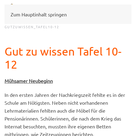
Zum Hauptinhalt springen
GUTZUWISSEN_TAFEL10-12
Gut zu wissen Tafel 10-
12
Mühsamer Neubeginn
In den ersten Jahren der Nachkriegszeit fehlte es in der
Schule am Nötigsten. Neben nicht vorhandenen
Lehrmaterialien fehlten auch die Möbel für die
Pensionärinnen. Schülerinnen, die nach dem Krieg das
Internat besuchten, mussten ihre eigenen Betten
mitbringen, wie Zeitzeuginnen berichten.