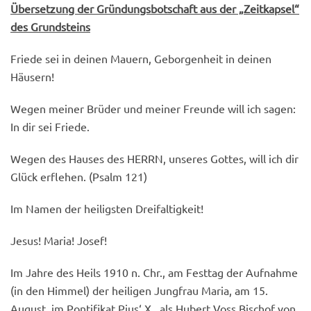
Übersetzung der Gründungsbotschaft aus der „Zeitkapsel“
des Grundsteins
Friede sei in deinen Mauern, Geborgenheit in deinen
Häusern!
Wegen meiner Brüder und meiner Freunde will ich sagen:
In dir sei Friede.
Wegen des Hauses des HERRN, unseres Gottes, will ich dir
Glück erflehen. (Psalm 121)
Im Namen der heiligsten Dreifaltigkeit!
Jesus! Maria! Josef!
Im Jahre des Heils 1910 n. Chr., am Festtag der Aufnahme
(in den Himmel) der heiligen Jungfrau Maria, am 15.
August, im Pontifikat Pius‘ X., als Hubert Voss Bischof von