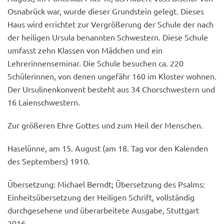
Osnabrück war, wurde dieser Grundstein gelegt. Dieses
Haus wird errichtet zur Vergrößerung der Schule der nach
der heiligen Ursula benannten Schwestern. Diese Schule
umfasst zehn Klassen von Mädchen und ein
Lehrerinnenseminar. Die Schule besuchen ca. 220
Schülerinnen, von denen ungefähr 160 im Kloster wohnen.
Der Ursulinenkonvent besteht aus 34 Chorschwestern und
16 Laienschwestern.
Zur größeren Ehre Gottes und zum Heil der Menschen.
Haselünne, am 15. August (am 18. Tag vor den Kalenden
des Septembers) 1910.
Übersetzung: Michael Berndt; Übersetzung des Psalms:
Einheitsübersetzung der Heiligen Schrift, vollständig
durchgesehene und überarbeitete Ausgabe, Stuttgart
2016.