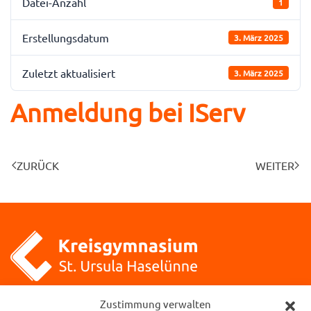
Datei-Anzahl
1
Erstellungsdatum
3. März 2025
Zuletzt aktualisiert
3. März 2025
Anmeldung bei IServ
ZURÜCK
WEITER
Kreisgymnasium St. Ursula
Zustimmung verwalten