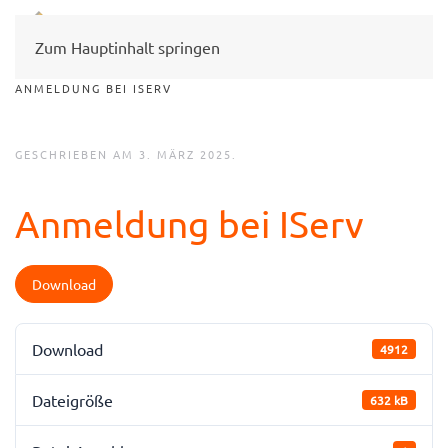
Zum Hauptinhalt springen
ANMELDUNG BEI ISERV
GESCHRIEBEN AM
3. MÄRZ 2025
.
Anmeldung bei IServ
Download
Download
4912
Dateigröße
632 kB