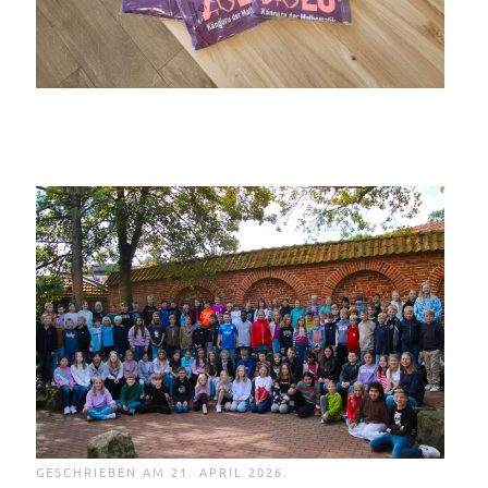
GESCHRIEBEN AM
21. APRIL 2026
.