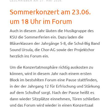
GESCHRIEBEN AM
27. MAI 2026
.
Sommerkonzert am 23.06.
um 18 Uhr im Forum
Auch in diesem Jahr läuten die Musikgruppe des
KSU die Sommerferien ein. Dazu laden die
Bläserklassen der Jahrgänge 5-8, die Schul-Big Band
Sound Ursula, die Chor-AG sowie der Projektchor
herzlich ins Forum ein.
Um die Konzertatmosphäre richtig auskosten zu
können, wird in diesem Jahr nach einem ersten
Block im bestuhlten Forum eine Pause stattfinden,
in der der Jahrgang 12 für Erfrischung und Stärkung
auf dem Schulhof sorgt. Nach der Pause heißt es
dann wieder Sitzplätze einnehmen, Türen schließen
und das Forum wird wieder in einen Konzertsaal