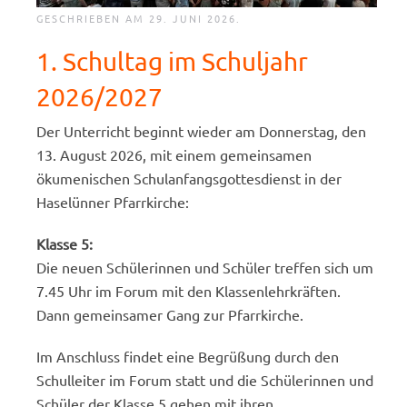
GESCHRIEBEN AM
29. JUNI 2026
.
1. Schultag im Schuljahr
2026/2027
Der Unterricht beginnt wieder am Donnerstag, den
13. August 2026, mit einem gemeinsamen
ökumenischen Schulanfangsgottesdienst in der
Haselünner Pfarrkirche:
Klasse 5:
Die neuen Schülerinnen und Schüler treffen sich um
7.45 Uhr im Forum mit den Klassenlehrkräften.
Dann gemeinsamer Gang zur Pfarrkirche.
Im Anschluss findet eine Begrüßung durch den
Schulleiter im Forum statt und die Schülerinnen und
Schüler der Klasse 5 gehen mit ihren