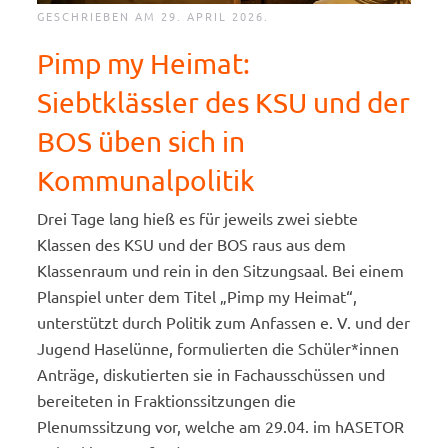
GESCHRIEBEN AM
29. APRIL 2026
.
Pimp my Heimat:
Siebtklässler des KSU und der
BOS üben sich in
Kommunalpolitik
Drei Tage lang hieß es für jeweils zwei siebte
Klassen des KSU und der BOS raus aus dem
Klassenraum und rein in den Sitzungsaal. Bei einem
Planspiel unter dem Titel „Pimp my Heimat“,
unterstützt durch Politik zum Anfassen e. V. und der
Jugend Haselünne, formulierten die Schüler*innen
Anträge, diskutierten sie in Fachausschüssen und
bereiteten in Fraktionssitzungen die
Plenumssitzung vor, welche am 29.04. im hASETOR