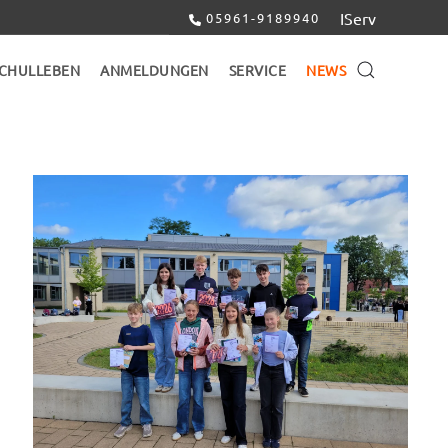
IServ
05961-9189940
CHULLEBEN
ANMELDUNGEN
SERVICE
NEWS