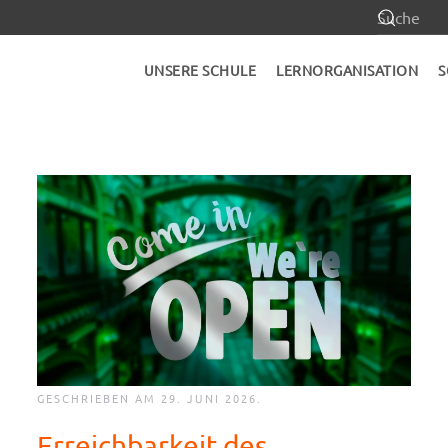
UNSERE SCHULE
LERNORGANISATION
S
GESCHRIEBEN AM
29. JUNI 2026
.
Erreichbarkeit des