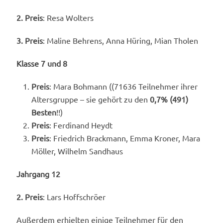
2. Preis
: Resa Wolters
3. Preis
: Maline Behrens, Anna Hüring, Mian Tholen
Klasse 7 und 8
Preis
: Mara Bohmann ((71636 Teilnehmer ihrer
Altersgruppe – sie gehört zu den
0,7% (491)
Besten
!!)
Preis
: Ferdinand Heydt
Preis
: Friedrich Brackmann, Emma Kroner, Mara
Möller, Wilhelm Sandhaus
Jahrgang 12
2. Preis
: Lars Hoffschröer
Außerdem erhielten einige Teilnehmer für den