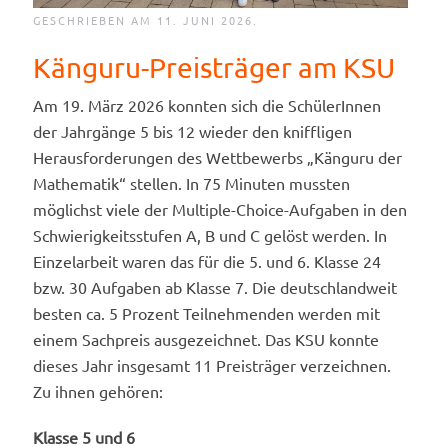
GESCHRIEBEN AM
11. JUNI 2026
.
Känguru-Preisträger am KSU
Am 19. März 2026 konnten sich die SchülerInnen
der Jahrgänge 5 bis 12 wieder den kniffligen
Herausforderungen des Wettbewerbs „Känguru der
Mathematik“ stellen. In 75 Minuten mussten
möglichst viele der Multiple-Choice-Aufgaben in den
Schwierigkeitsstufen A, B und C gelöst werden. In
Einzelarbeit waren das für die 5. und 6. Klasse 24
bzw. 30 Aufgaben ab Klasse 7. Die deutschlandweit
besten ca. 5 Prozent Teilnehmenden werden mit
einem Sachpreis ausgezeichnet. Das KSU konnte
dieses Jahr insgesamt 11 Preisträger verzeichnen.
Zu ihnen gehören:
Klasse 5 und 6